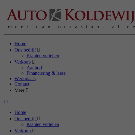
Home
Ons bedrijf
Klanten vertellen
Verkoop
Aanbod
Financiering & lease
Werkplaats
Contact
Meer
Home
Ons bedrijf
Klanten vertellen
Verkoop