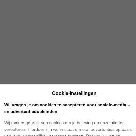
Cookie-instellingen
Wij vragen je om cookies te accepteren voor sociale-media –
en advertentiedoeleinden.
Wij maken gebruik van cookies om je beleving op onze site te
verbeteren. Hierdoor zijn we in staat om o.a. advertenties op basis
van jouw persoonlijke interesses te tonen. Door te klikken op