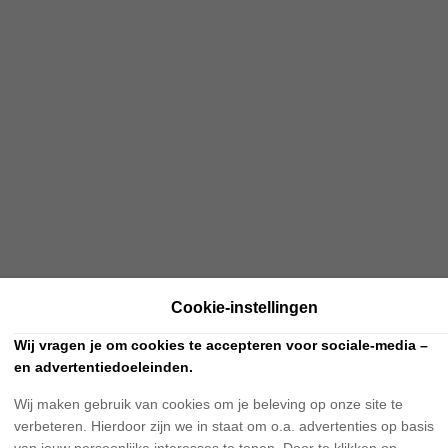
Cookie-instellingen
Wij vragen je om cookies te accepteren voor sociale-media –
en advertentiedoeleinden.
Wij maken gebruik van cookies om je beleving op onze site te
verbeteren. Hierdoor zijn we in staat om o.a. advertenties op basis
van jouw persoonlijke interesses te tonen. Door te klikken op