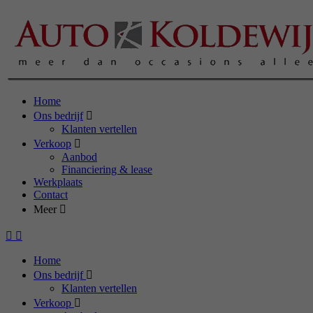
Home
Ons bedrijf
Klanten vertellen
Verkoop
Aanbod
Financiering & lease
Werkplaats
Contact
Meer
Home
Ons bedrijf
Klanten vertellen
Verkoop