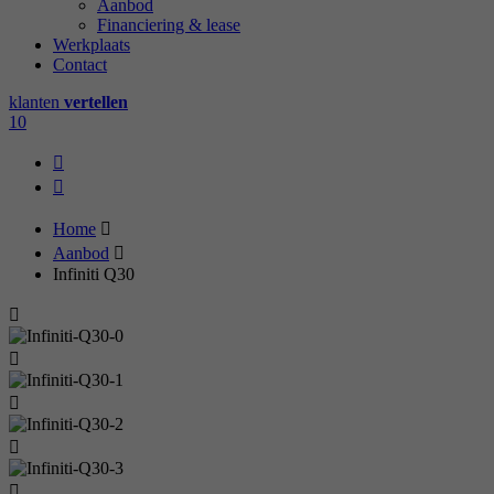
Aanbod
Financiering & lease
Werkplaats
Contact
klanten
vertellen
10
Home
Aanbod
Infiniti Q30